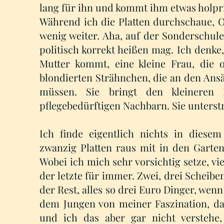
lang für ihn und kommt ihm etwas holpri
Während ich die Platten durchschaue, Op
wenig weiter. Aha, auf der Sonderschule
politisch korrekt heißen mag. Ich denke
Mutter kommt, eine kleine Frau, die of
blondierten Strähnchen, die an den Ans
müssen. Sie bringt den kleinere
pflegebedürftigen Nachbarn. Sie unterst
Ich finde eigentlich nichts in dies
zwanzig Platten raus mit in den Garte
Wobei ich mich sehr vorsichtig setze, viel
der letzte für immer. Zwei, drei Scheibe
der Rest, alles so drei Euro Dinger, wen
dem Jungen von meiner Faszination, das
und ich das aber gar nicht verstehe