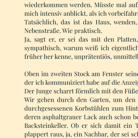
wiederkommen werden. Müsste mal aufg
mich intensiv anblickt, als ich vorbeifahr
Tatsächlich, das ist das Haus, wenden,
Nebenstraße. Wie praktisch.
Ja, sagt er, er sei das mit den Platte
sympathisch, warum weiß ich eigentlich 
früher her kenne, unprätentiös, unmittel
Oben im zweiten Stock am Fenster seine 
der ich kommuniziert habe auf die Anzeig
Der Junge scharrt förmlich mit den Füße
Wir gehen durch den Garten, um den s
durchgesessenen Korbstühlen zum Hinte
deren asphaltgrauer Lack auch schon be
Backsteinkeller. Ob er sich damit ein 
plappert raus, ja, ein Nachbar, der sei s